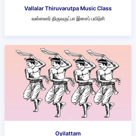
Vallalar Thiruvarutpa Music Class
வள்ளலார் திருவருட்பா இசைப் பயிற்சி
Oyilattam