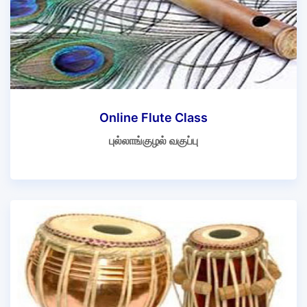
Online Flute Class
புல்லாங்குழல் வகுப்பு