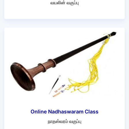
வயலின் வகுப்பு
Online Nadhaswaram Class
நாதஸ்வரம் வகுப்பு