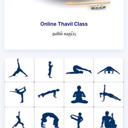
Online Thavil Class
தவில் வகுப்பு